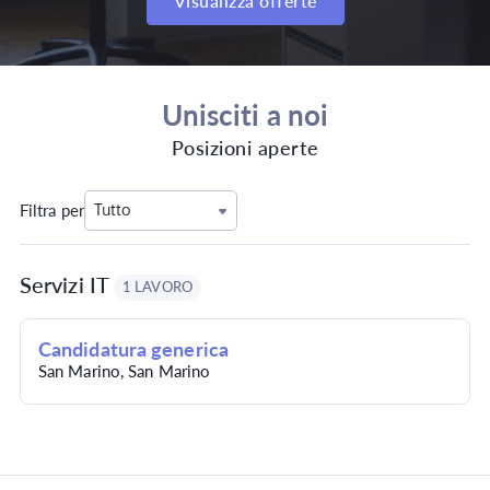
Visualizza offerte
Unisciti a noi
Posizioni aperte
Filtra per
Tutto
Servizi IT
1 LAVORO
Candidatura generica
San Marino, San Marino